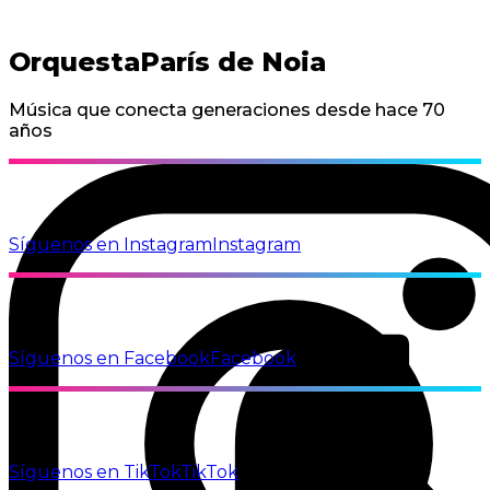
Orquesta
París de Noia
Música que conecta generaciones desde hace 70
años
Síguenos en Instagram
Instagram
Síguenos en Facebook
Facebook
Síguenos en TikTok
TikTok